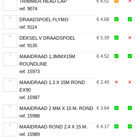
€ 6.51
TRIMMER HEAD CAP
ref. 9074
€ 4.68
DRAADSPOEL FLYMO
ref. 9114
€ 5.39
DEKSEL V DRAADSPOEL
ref. 9135
€ 4.52
MAAIDRAAD 1.3MMX15M
ROUNDLINE
ref. 15973
€ 2.49
MAAIDRAAD 1.3 X 15M ROND
EX90
ref. 15987
€ 3.64
MAAIDRAAD 2 MM X 15 M. ROND
ref. 15988
€ 4.17
MAAIDRAAD ROND 2.4 X 15 M.
ref. 15989