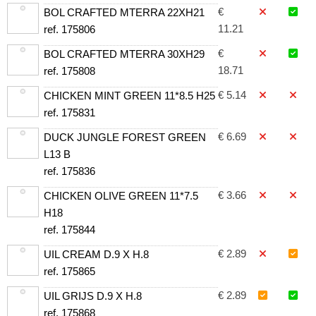
€
BOL CRAFTED MTERRA 22XH21
11.21
ref. 175806
€
BOL CRAFTED MTERRA 30XH29
18.71
ref. 175808
€ 5.14
CHICKEN MINT GREEN 11*8.5 H25
ref. 175831
€ 6.69
DUCK JUNGLE FOREST GREEN
L13 B
ref. 175836
€ 3.66
CHICKEN OLIVE GREEN 11*7.5
H18
ref. 175844
€ 2.89
UIL CREAM D.9 X H.8
ref. 175865
€ 2.89
UIL GRIJS D.9 X H.8
ref. 175868