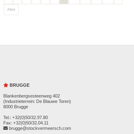
Alles
BRUGGE
Blankenbergsesteenweg 402
(Industrieterrein: De Blauwe Toren)
8000 Brugge
Tel.: +32(0)50/32.97.80
Fax: +32(0)50/32.04.11
brugge@stockvermeersch.com