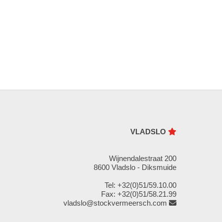
VLADSLO
Wijnendalestraat 200
8600 Vladslo - Diksmuide
Tel: +32(0)51/59.10.00
Fax: +32(0)51/58.21.99
vladslo@stockvermeersch.com