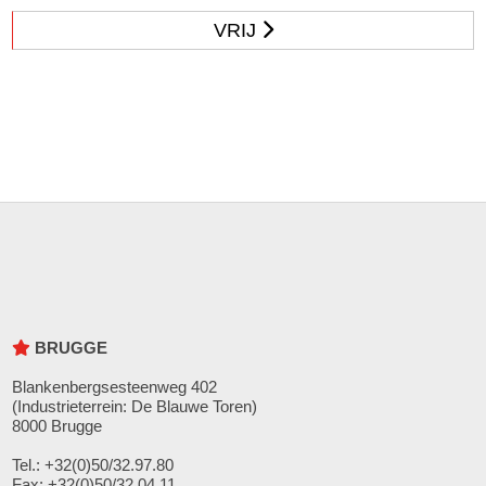
VRIJ
BRUGGE
Blankenbergsesteenweg 402
(Industrieterrein: De Blauwe Toren)
8000 Brugge
Tel.: +32(0)50/32.97.80
Fax: +32(0)50/32.04.11