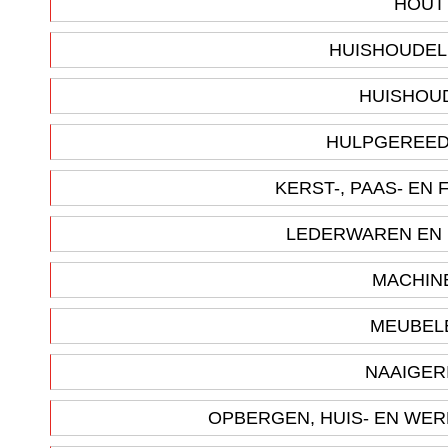
HOU
HUISHOUDE
HUISHOU
HULPGEREE
KERST-, PAAS- EN
LEDERWAREN EN
MACHIN
MEUBEL
NAAIGER
OPBERGEN, HUIS- EN WE