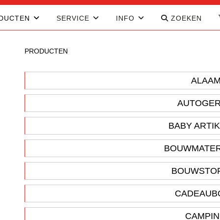
DUCTEN
SERVICE
INFO
ZOEKEN
PRODUCTEN
ALAA
AUTOGER
BABY ARTI
BOUWMATER
BOUWSTO
CADEAUB
CAMPI