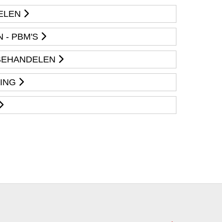
ELEN
 - PBM'S
BEHANDELEN
ING