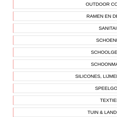
OUTDOOR C
RAMEN EN 
SANITA
SCHOE
SCHOOLGE
SCHOONM
SILICONES, LIJM
SPEELG
TEXTI
TUIN & LA