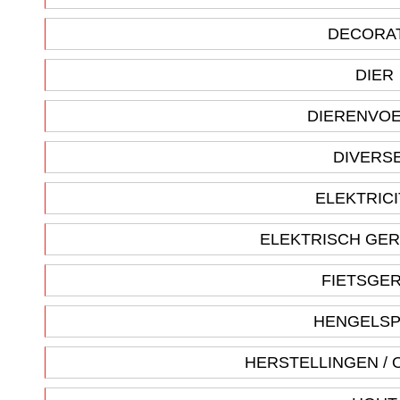
DECORA
DIER
DIERENVO
DIVERS
ELEKTRICI
ELEKTRISCH GE
FIETSGE
HENGELS
HERSTELLINGEN /